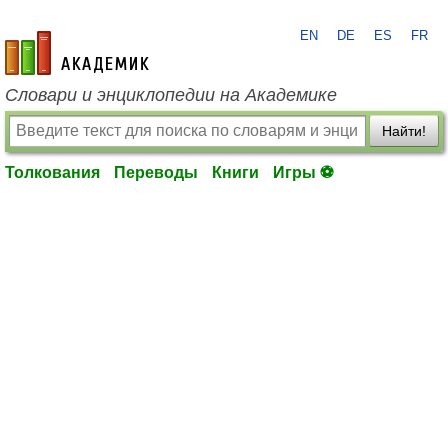
EN
DE
ES
FR
academic.ru
Словари и энциклопедии на Академике
Найти!
Толкования
Переводы
Книги
Игры ⚽